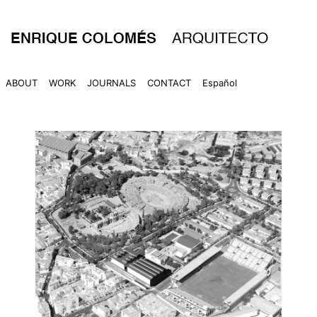
Skip
to
content
ABOUT
WORK
JOURNALS
CONTACT
Español